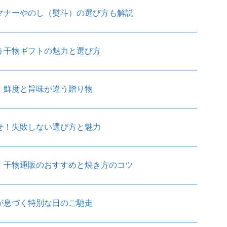
マナーやのし（熨斗）の選び方も解説
う干物ギフトの魅力と選び方
！鮮度と旨味が違う贈り物
せ！失敗しない選び方と魅力
｜干物通販のおすすめと焼き方のコツ
が息づく特別な日のご馳走