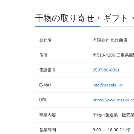
干物の取り寄せ・ギフト
会社名
有限会社 魚作商店
住所
〒519-4206 三重県
電話番号
0597-86-0001
E-Mail
info@uosaku.jp
URL
https://www.uosaku.co
事業内容
干物の製造業・販売
営業時間
9:00 ～ 18:00 [平日]