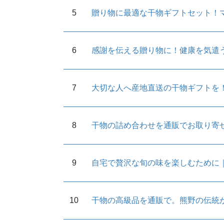
贈り物に最適な干物ギフトセット！
感謝を伝える贈り物に！健康を気遣
大切な人へ産地直送の干物ギフトを
干物の詰め合わせを通販でお取り寄
自宅で贅沢な旬の味を楽しむために
干物の高級品を通販で。熊野の伝統