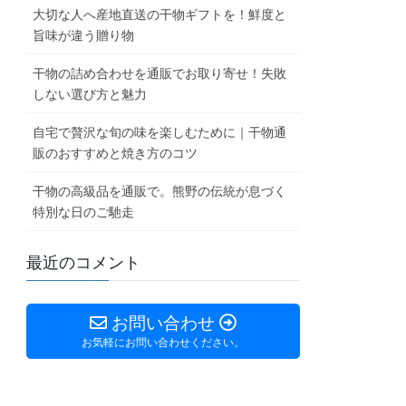
大切な人へ産地直送の干物ギフトを！鮮度と
旨味が違う贈り物
干物の詰め合わせを通販でお取り寄せ！失敗
しない選び方と魅力
自宅で贅沢な旬の味を楽しむために｜干物通
販のおすすめと焼き方のコツ
干物の高級品を通販で。熊野の伝統が息づく
特別な日のご馳走
最近のコメント
お問い合わせ
お気軽にお問い合わせください。