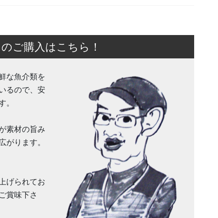
）のご購入はこちら！
鮮な魚介類を
いるので、安
す。
が素材の旨み
広がります。
上げられてお
ご賞味下さ