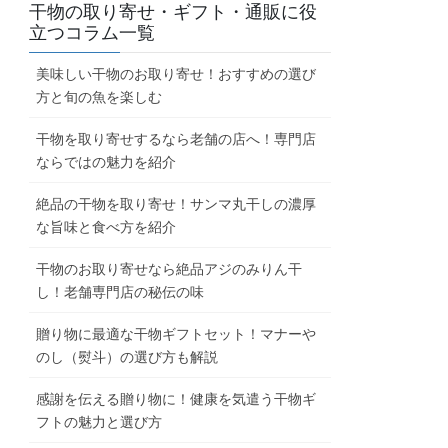
干物の取り寄せ・ギフト・通販に役
立つコラム一覧
美味しい干物のお取り寄せ！おすすめの選び
方と旬の魚を楽しむ
干物を取り寄せするなら老舗の店へ！専門店
ならではの魅力を紹介
絶品の干物を取り寄せ！サンマ丸干しの濃厚
な旨味と食べ方を紹介
干物のお取り寄せなら絶品アジのみりん干
し！老舗専門店の秘伝の味
贈り物に最適な干物ギフトセット！マナーや
のし（熨斗）の選び方も解説
感謝を伝える贈り物に！健康を気遣う干物ギ
フトの魅力と選び方