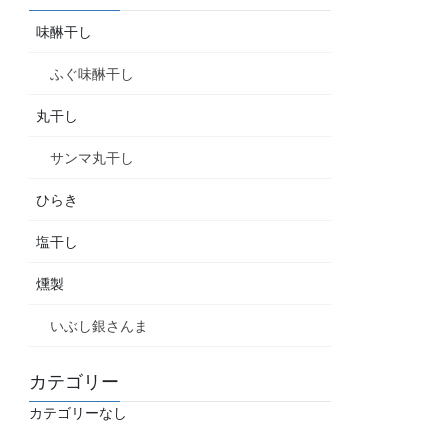
味醂干し
ふぐ味醂干し
丸干し
サンマ丸干し
ひらき
塩干し
燻製
いぶし銀さんま
カテゴリー
カテゴリーなし