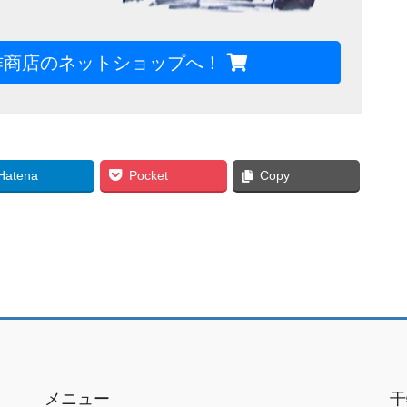
作商店のネットショップへ！
Hatena
Pocket
Copy
メニュー
干