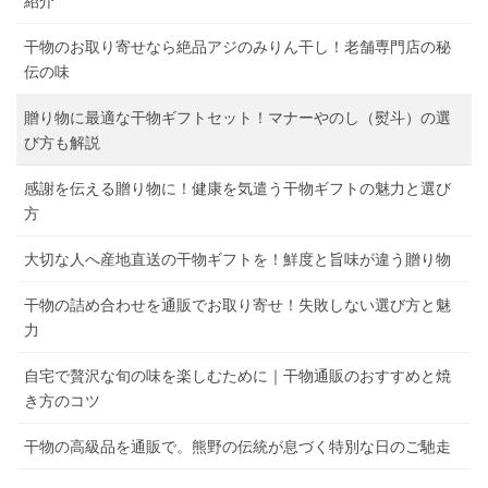
紹介
干物のお取り寄せなら絶品アジのみりん干し！老舗専門店の秘
伝の味
贈り物に最適な干物ギフトセット！マナーやのし（熨斗）の選
び方も解説
感謝を伝える贈り物に！健康を気遣う干物ギフトの魅力と選び
方
大切な人へ産地直送の干物ギフトを！鮮度と旨味が違う贈り物
干物の詰め合わせを通販でお取り寄せ！失敗しない選び方と魅
力
自宅で贅沢な旬の味を楽しむために｜干物通販のおすすめと焼
き方のコツ
干物の高級品を通販で。熊野の伝統が息づく特別な日のご馳走